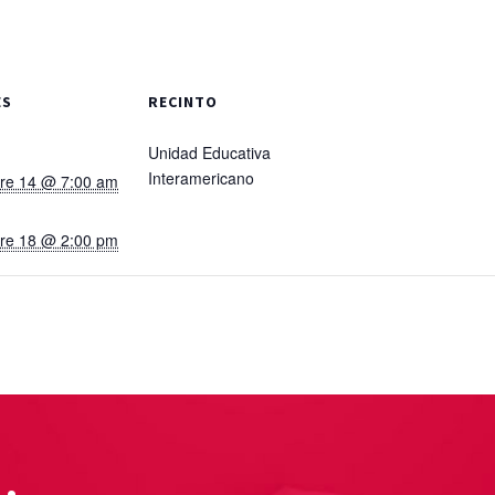
ES
RECINTO
Unidad Educativa
Interamericano
re 14 @ 7:00 am
re 18 @ 2:00 pm