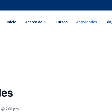
Inicio
Acerca de
Cursos
Actividades
Blo
les
8 @ 2:00 pm