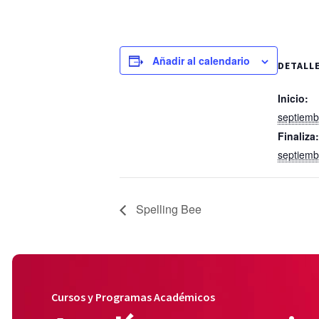
Añadir al calendario
DETALL
Inicio:
septiemb
Finaliza:
septiemb
Spelling Bee
Cursos y Programas Académicos