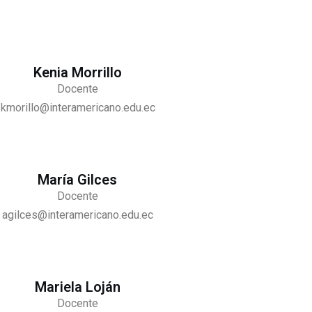
Kenia Morrillo
Docente
kmorillo@interamericano.edu.ec
María Gilces
Docente
agilces@interamericano.edu.ec
Mariela Loján
Docente