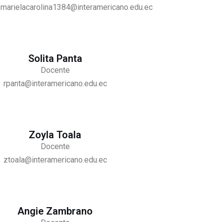
marielacarolina1384@interamericano.edu.ec
Solita Panta
Docente
rpanta@interamericano.edu.ec
Zoyla Toala
Docente
ztoala@interamericano.edu.ec
Angie Zambrano