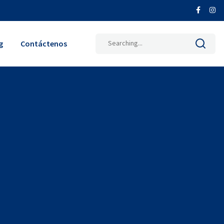
g
Contáctenos