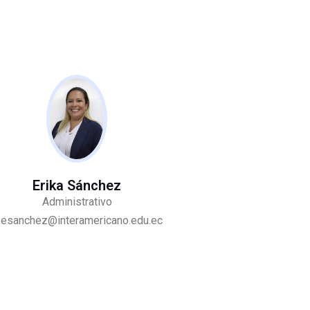
Erika Sánchez
Administrativo
esanchez@interamericano.edu.ec