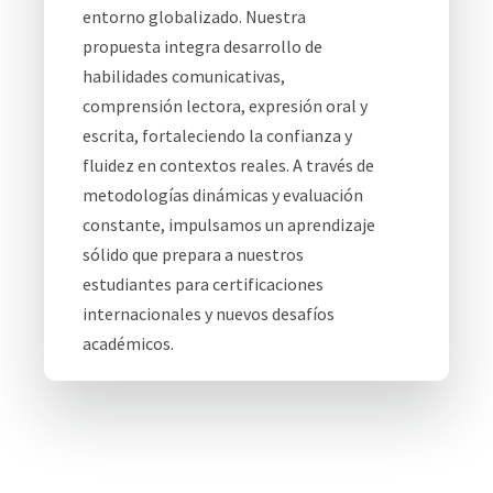
entorno globalizado. Nuestra
propuesta integra desarrollo de
habilidades comunicativas,
comprensión lectora, expresión oral y
escrita, fortaleciendo la confianza y
fluidez en contextos reales. A través de
metodologías dinámicas y evaluación
constante, impulsamos un aprendizaje
sólido que prepara a nuestros
estudiantes para certificaciones
internacionales y nuevos desafíos
académicos.