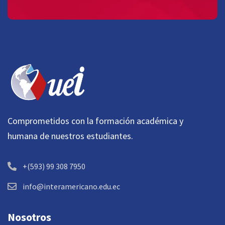
Comprometidos con la formación académica y
humana de nuestros estudiantes.
+(593) 99 308 7950
info@interamericano.edu.ec
Nosotros