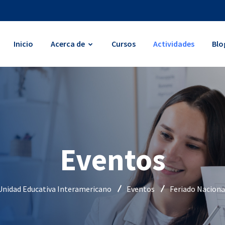
Inicio
Acerca de
Cursos
Actividades
Blo
Eventos
Unidad Educativa Interamericano
Eventos
Feriado Naciona