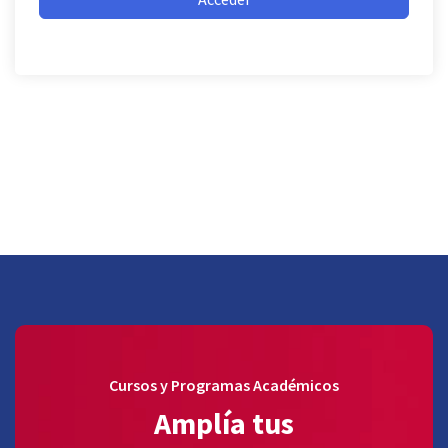
Cursos y Programas Académicos
Amplía tus