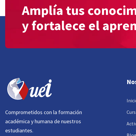
Amplía tus conoci
y fortalece el apre
No
Inic
Comprometidos con la formación
Curs
académica y humana de nuestros
Acti
estudiantes.
Blo