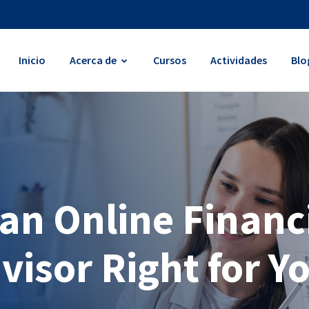
Inicio
Acerca de
Cursos
Actividades
Blo
 an Online Financ
visor Right for Y