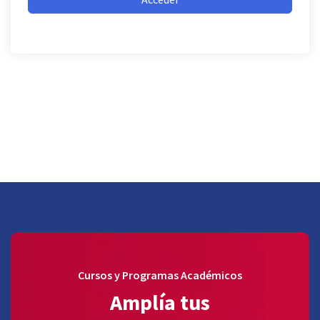
Cursos y Programas Académicos
Amplía tus