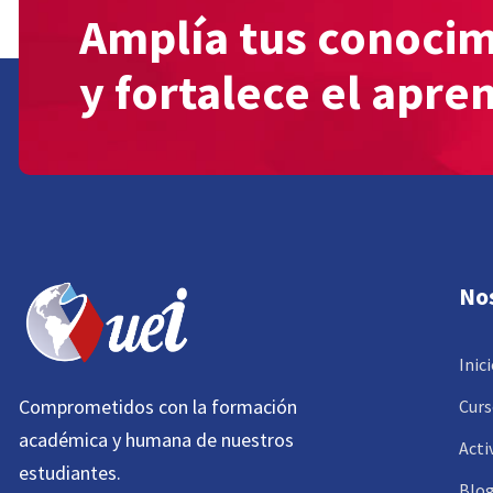
Amplía tus conoci
y fortalece el apre
No
Inic
Comprometidos con la formación
Curs
académica y humana de nuestros
Acti
estudiantes.
Blo