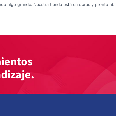
do algo grande. Nuestra tienda está en obras y pronto abr
mientos
ndizaje.