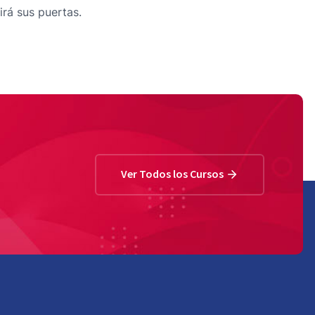
irá sus puertas.
Ver Todos los Cursos