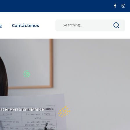
Search
g
Contáctenos
for:
aster Personal Finance