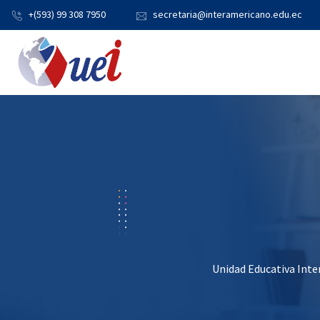
+(593) 99 308 7950
secretaria@interamericano.edu.ec
Unidad Educativa Int