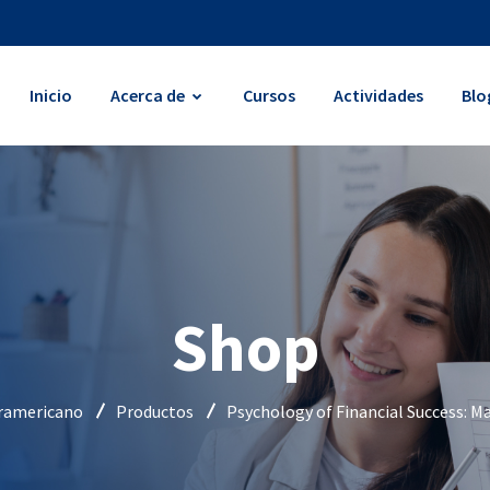
Inicio
Acerca de
Cursos
Actividades
Blo
Shop
eramericano
Productos
Psychology of Financial Success: M