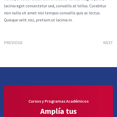
lacinia eget consectetur sed, convallis at tellus. Curabitur
non nulla sit amet nisl tempus convallis quis ac lectus.
Quisque velit nisi, pretium ut lacinia in.
PREVIOUS
NEXT
Cursos y Programas Académicos
Amplía tus