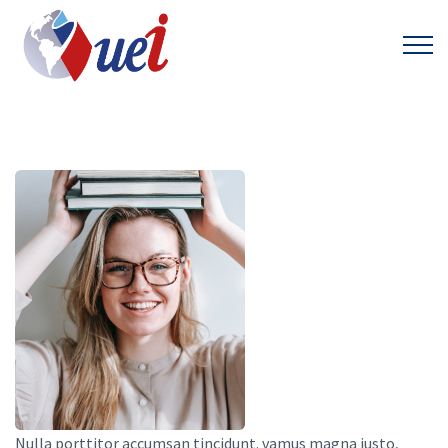
Nulla porttitor accumsan tincidunt. vamus magna justo,