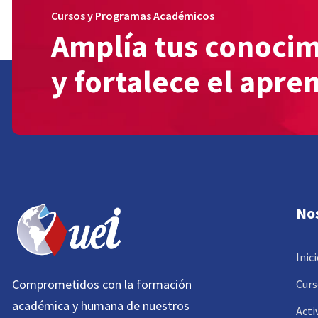
Cursos y Programas Académicos
Amplía tus conoci
y fortalece el apre
No
Inic
Comprometidos con la formación
Curs
académica y humana de nuestros
Acti