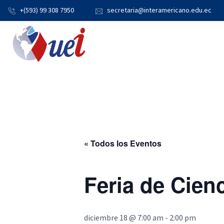
+(593) 99 308 7950
secretaria@interamericano.edu.ec
« Todos los Eventos
Feria de Cien
diciembre 18 @ 7:00 am
-
2:00 pm