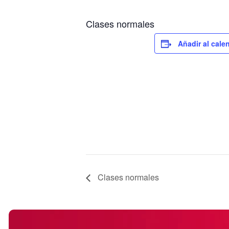
Clases normales
Añadir al cale
Clases normales