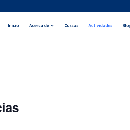
Inicio
Acerca de
Cursos
Actividades
Blo
cias