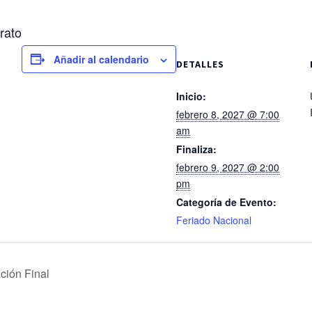
erato
Añadir al calendario
DETALLES
Inicio:
febrero 8, 2027 @ 7:00
am
Finaliza:
febrero 9, 2027 @ 2:00
pm
Categoría de Evento:
Feriado Nacional
ción Final