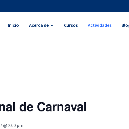
Inicio
Acerca de
Cursos
Actividades
Blo
nal de Carnaval
27 @ 2:00 pm