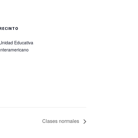
RECINTO
Unidad Educativa
Interamericano
Clases normales