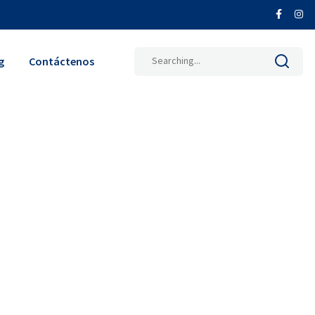
Search
g
Contáctenos
for: