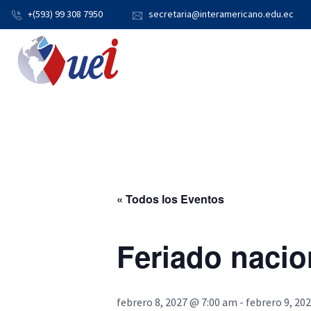
+(593) 99 308 7950
secretaria@interamericano.edu.ec
« Todos los Eventos
Feriado nacio
febrero 8, 2027 @ 7:00 am
-
febrero 9, 20