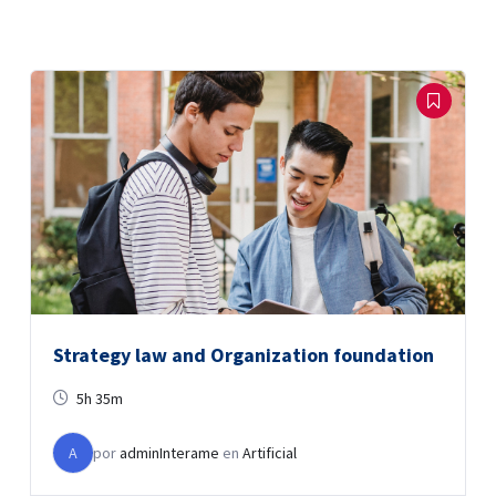
Strategy law and Organization foundation
5h 35m
A
por
adminInterame
en
Artificial