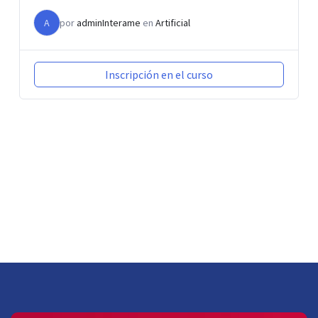
A
por
adminInterame
en
Artificial
Inscripción en el curso