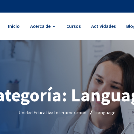
Inicio
Acerca de
Cursos
Actividades
Blo
ategoría:
Langua
Unidad Educativa Interamericano
Language