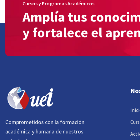
Cursos y Programas Académicos
Amplía tus conoci
y fortalece el apre
No
Inic
Comprometidos con la formación
Curs
académica y humana de nuestros
Acti