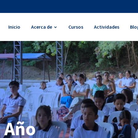
Inicio
Acerca de
Cursos
Actividades
Blo
e Año