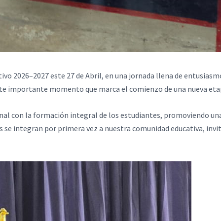
ctivo 2026–2027 este 27 de Abril, en una jornada llena de entusias
 este importante momento que marca el comienzo de una nueva eta
nal con la formación integral de los estudiantes, promoviendo una
 se integran por primera vez a nuestra comunidad educativa, invit