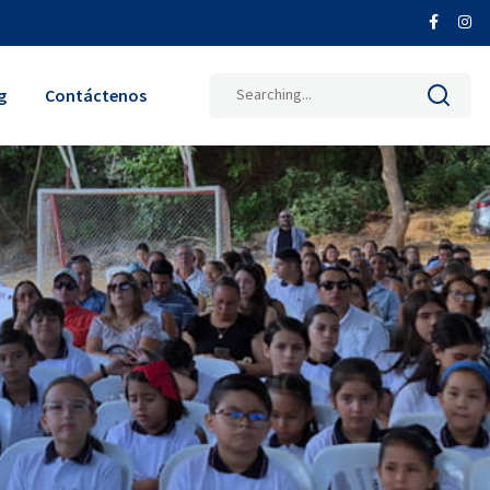
Search
g
Contáctenos
for: