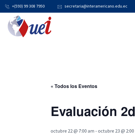
+(593) 99 308 7950
secretaria@interamericano.edu.ec
« Todos los Eventos
Evaluación 2d
octubre 22 @ 7:00 am
-
octubre 23 @ 2:0