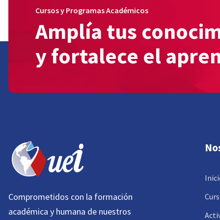
Cursos y Programas Académicos
Amplía tus conoci
y fortalece el apre
No
Inic
Comprometidos con la formación
Curs
académica y humana de nuestros
Acti