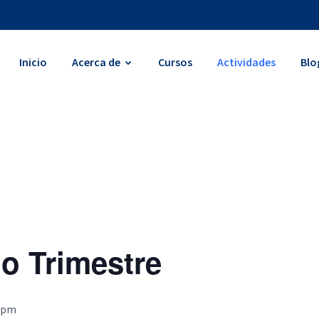
Inicio
Acerca de
Cursos
Actividades
Blo
o Trimestre
0 pm