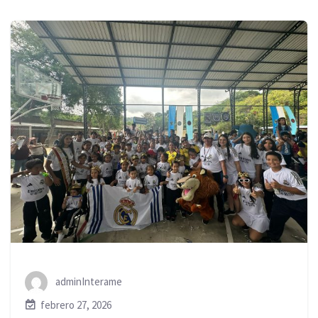
adminInterame
febrero 27, 2026