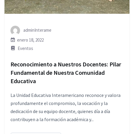
adminInterame
enero 18, 2022
Eventos
Reconocimiento a Nuestros Docentes: Pilar
Fundamental de Nuestra Comunidad
Educativa
La Unidad Educativa Interamericano reconoce y valora
profundamente el compromiso, la vocación y la
dedicación de su equipo docente, quienes día a día
contribuyen a la formación académica y...