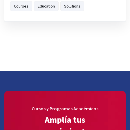
Courses
Education
Solutions
Cursos y Programas Académicos
Amplía tus