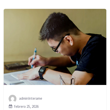
adminInterame
febrero 25, 2026